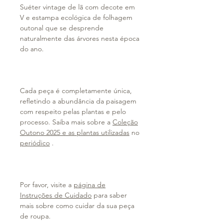
Suéter vintage de lã com decote em
V e estampa ecológica de folhagem
outonal que se desprende
naturalmente das árvores nesta época
do ano.
Cada peça é completamente única,
refletindo a abundância da paisagem
com respeito pelas plantas e pelo
processo. Saiba mais sobre a
Coleção
Outono 2025 e as plantas utilizadas
no
periódico
.
Por favor, visite a
página de
Instruções de Cuidado
para saber
mais sobre como cuidar da sua peça
de roupa.