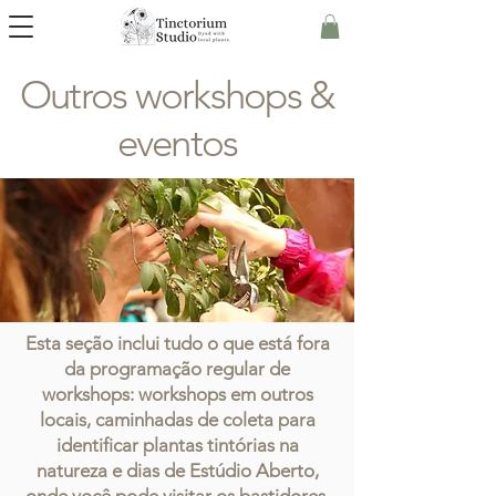
Outros workshops &
eventos
Esta seção inclui tudo o que está fora
da programação regular de
workshops: workshops em outros
locais, caminhadas de coleta para
identificar plantas tintórias na
natureza e dias de Estúdio Aberto,
onde você pode visitar os bastidores.