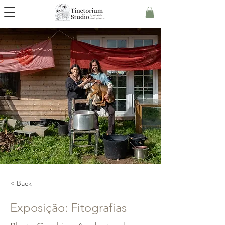
< Back
Exposição: Fitografias