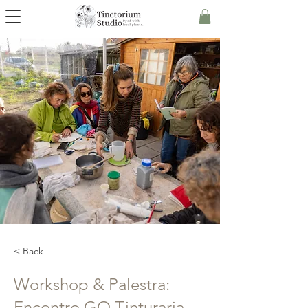
< Back
Workshop & Palestra:
Encontro GO Tinturaria