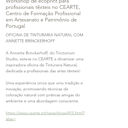
Workshop de ecoprint para
profissionais têxteis no CEARTE,
Centro de Formação Profissional
em Artesanato e Patrimônio de
Portugal.
OFICINA DE TINTURARIA NATURAL COM 
ANNETTE BRINCKERHOFF
A Annette Brinckerhoff, do Tinctorium 
Studio, esteve no CEARTE a dinamizar uma 
inspiradora oficina de Tinturaria Natural, 
dedicada a profissionais das artes têxteis!
Uma experiência única que uniu tradição e 
inovação, promovendo técnicas de 
coloração natural com práticas amigas do 
ambiente e uma abordagem consciente.
https://www.cearte.pt/news/show/415.html?
alias=