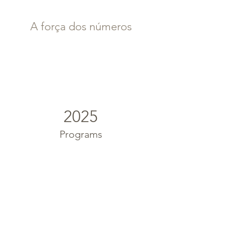
A força dos números
2025
Programs