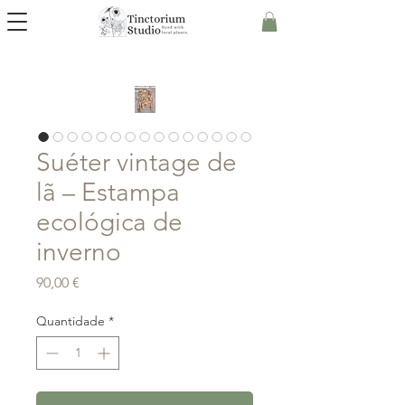
Suéter vintage de
lã – Estampa
ecológica de
inverno
Preço
90,00 €
Quantidade
*