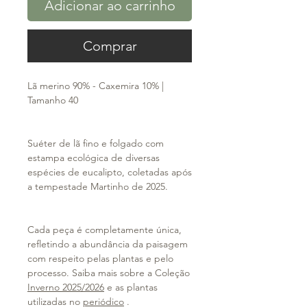
Adicionar ao carrinho
Comprar
Lã merino 90% - Caxemira 10% |
Tamanho 40
Suéter de lã fino e folgado com
estampa ecológica de diversas
espécies de eucalipto, coletadas após
a tempestade Martinho de 2025.
Cada peça é completamente única,
refletindo a abundância da paisagem
com respeito pelas plantas e pelo
processo. Saiba mais sobre a Coleção
Inverno 2025/2026
e as plantas
utilizadas no
periódico
.