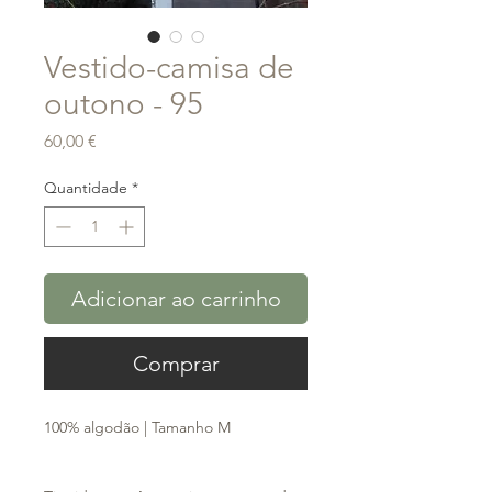
Vestido-camisa de
outono - 95
Preço
60,00 €
Quantidade
*
Adicionar ao carrinho
Comprar
100% algodão | Tamanho M