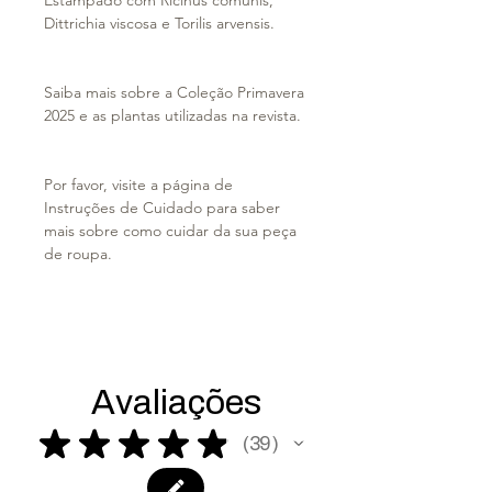
Dittrichia viscosa e Torilis arvensis.
Saiba mais sobre a Coleção Primavera
2025 e as plantas utilizadas na revista.
Por favor, visite a página de
Instruções de Cuidado para saber
mais sobre como cuidar da sua peça
de roupa.
Avaliações
★
★
★
★
★
39
39