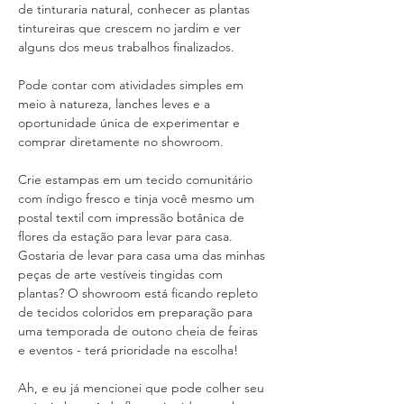
de tinturaria natural, conhecer as plantas 
tintureiras que crescem no jardim e ver 
alguns dos meus trabalhos finalizados.
Pode contar com atividades simples em 
meio à natureza, lanches leves e a 
oportunidade única de experimentar e 
comprar diretamente no showroom.
Crie estampas em um tecido comunitário 
com índigo fresco e tinja você mesmo um 
postal textil com impressão botânica de 
flores da estação para levar para casa. 
Gostaria de levar para casa uma das minhas 
peças de arte vestíveis tingidas com 
plantas? O showroom está ficando repleto 
de tecidos coloridos em preparação para 
uma temporada de outono cheia de feiras 
e eventos - terá prioridade na escolha!
Ah, e eu já mencionei que pode colher seu 