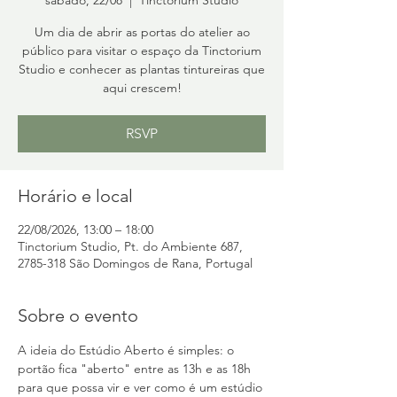
Um dia de abrir as portas do atelier ao
público para visitar o espaço da Tinctorium
Studio e conhecer as plantas tintureiras que
aqui crescem!
RSVP
Horário e local
22/08/2026, 13:00 – 18:00
Tinctorium Studio, Pt. do Ambiente 687,
2785-318 São Domingos de Rana, Portugal
Sobre o evento
A ideia do Estúdio Aberto é simples: o 
portão fica "aberto" entre as 13h e as 18h 
para que possa vir e ver como é um estúdio 