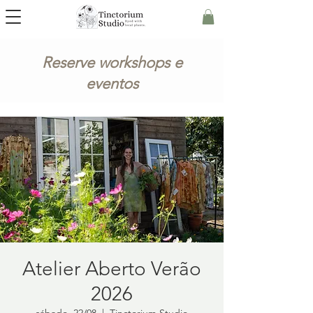
Reserve workshops e
eventos
Atelier Aberto Verão
2026
sábado, 22/08
  |  
Tinctorium Studio