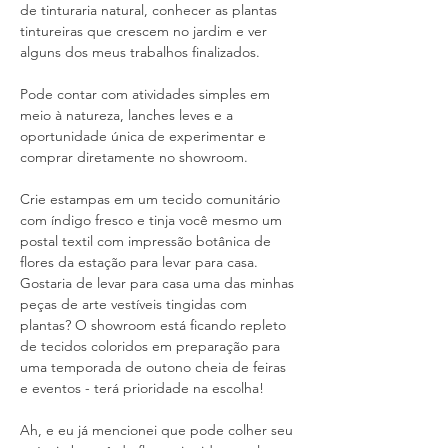
de tinturaria natural, conhecer as plantas 
tintureiras que crescem no jardim e ver 
alguns dos meus trabalhos finalizados.
Pode contar com atividades simples em 
meio à natureza, lanches leves e a 
oportunidade única de experimentar e 
comprar diretamente no showroom.
Crie estampas em um tecido comunitário 
com índigo fresco e tinja você mesmo um 
postal textil com impressão botânica de 
flores da estação para levar para casa. 
Gostaria de levar para casa uma das minhas 
peças de arte vestíveis tingidas com 
plantas? O showroom está ficando repleto 
de tecidos coloridos em preparação para 
uma temporada de outono cheia de feiras 
e eventos - terá prioridade na escolha!
Ah, e eu já mencionei que pode colher seu 