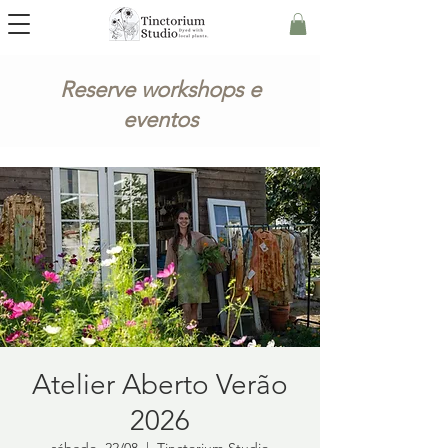
Reserve workshops e
eventos
Atelier Aberto Verão
2026
sábado, 22/08
  |  
Tinctorium Studio