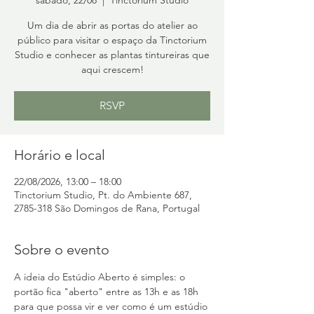
Um dia de abrir as portas do atelier ao
público para visitar o espaço da Tinctorium
Studio e conhecer as plantas tintureiras que
aqui crescem!
RSVP
Horário e local
22/08/2026, 13:00 – 18:00
Tinctorium Studio, Pt. do Ambiente 687,
2785-318 São Domingos de Rana, Portugal
Sobre o evento
A ideia do Estúdio Aberto é simples: o 
portão fica "aberto" entre as 13h e as 18h 
para que possa vir e ver como é um estúdio 