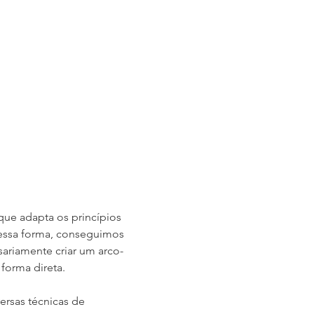
e adapta os princípios 
 Dessa forma, conseguimos 
sariamente criar um arco-
 forma direta.
rsas técnicas de 