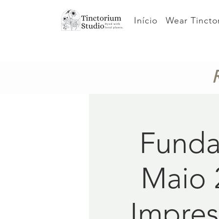
Início
Wear Tincto
Funda
Maio 
Impres