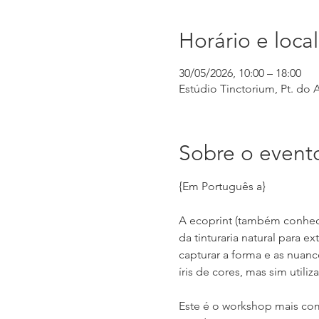
Horário e local
30/05/2026, 10:00 – 18:00
Estúdio Tinctorium, Pt. do
Sobre o event
{Em Português a}
A ecoprint (também conhec
da tinturaria natural para 
capturar a forma e as nuanc
íris de cores, mas sim utili
Este é o workshop mais com