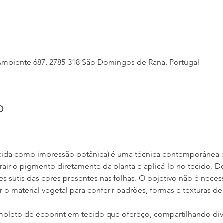
 Ambiente 687, 2785-318 São Domingos de Rana, Portugal
o
ida como impressão botânica) é uma técnica contemporânea qu
extrair o pigmento diretamente da planta e aplicá-lo no tecido.
es sutis das cores presentes nas folhas. O objetivo não é neces
zar o material vegetal para conferir padrões, formas e texturas de
pleto de ecoprint em tecido que ofereço, compartilhando dive