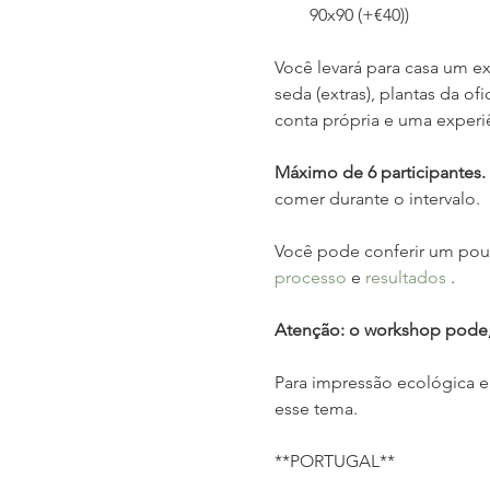
90x90 (+€40))
Você levará para casa um e
seda (extras), plantas da of
conta própria e uma experi
Máximo de 6 participantes.
comer durante o intervalo.
Você pode conferir um pou
processo
 e 
resultados
 .
Atenção: o workshop pode, 
Para impressão ecológica 
esse tema.
**PORTUGAL**