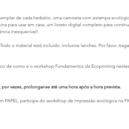
xemplar de cada herbário, uma camiseta com estampa ecológic
icina para usar em casa, um livreto digital completo para contin
ência inesquecível!
 Todo o material está incluído, inclusive lanches. Por favor, tra
co de como é o workshop Fundamentos da Ecoprinting nestes 
por vezes, prolongar-se até uma hora após a hora prevista.
em PAPEL, participe do workshop de impressão ecológica na F