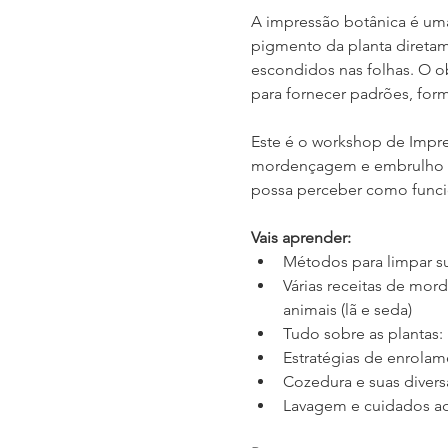
A impressão botânica é uma
pigmento da planta diretam
escondidos nas folhas. O ob
para fornecer padrões, form
Este é o workshop de Impre
mordençagem e embrulho que
possa perceber como funcio
Vais aprender:
Métodos para limpar su
Várias receitas de mord
animais (lã e seda)
Tudo sobre as plantas:
Estratégias de enrolam
Cozedura e suas divers
Lavagem e cuidados a