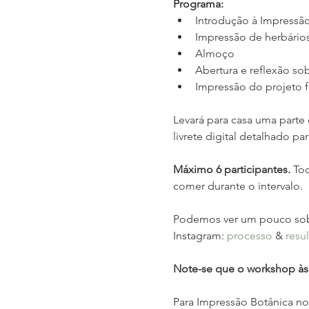
Programa:
Introdução à Impressão
Impressão de herbários
Almoço
Abertura e reflexão so
Impressão do projeto fi
Levará para casa uma parte d
livrete digital detalhado pa
Máximo 6 participantes.
 To
comer durante o intervalo.
Podemos ver um pouco sob
Instagram: 
processo
 & 
resu
Note-se que o workshop às
Para Impressão Botânica no