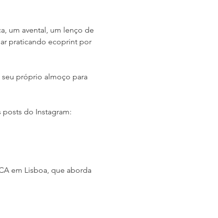
a, um avental, um lenço de 
uar praticando ecoprint por 
ga seu próprio almoço para 
posts do Instagram: 
ICA em Lisboa, que aborda 