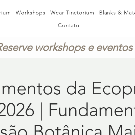
rium
Workshops
Wear Tinctorium
Blanks & Mate
Contato
Reserve workshops e eventos
mentos da Ecopr
2026 | Fundamen
são Botânica Ma