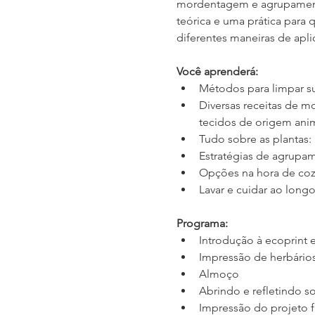
mordentagem e agrupamento
teórica e uma prática para
diferentes maneiras de apli
Você aprenderá:
Métodos para limpar su
Diversas receitas de m
tecidos de origem anima
Tudo sobre as plantas:
Estratégias de agrupam
Opções na hora de coz
Lavar e cuidar ao lon
Programa:
Introdução à ecoprint 
Impressão de herbários
Almoço
Abrindo e refletindo s
Impressão do projeto f