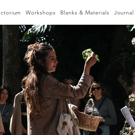
nctorium
Workshops
Blanks & Materials
Journal