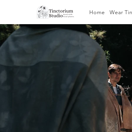
Home
Wear Ti