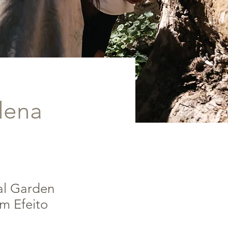
lena
cal Garden
m Efeito