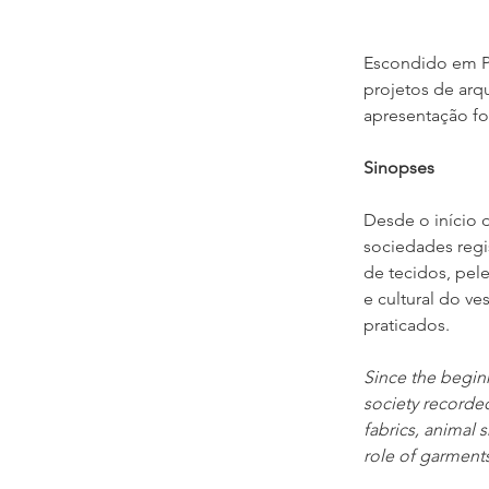
Escondido em Ple
projetos de arqu
apresentação fo
Sinopses
Desde o início 
sociedades regi
de tecidos, pele
e cultural do ve
praticados.
Since the begin
society recorde
fabrics, animal s
role of garments 