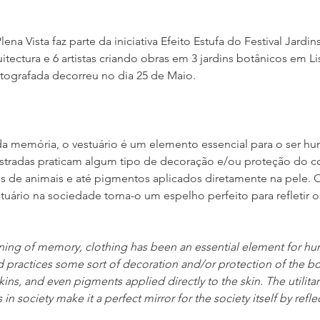
na Vista faz parte da iniciativa Efeito Estufa do Festival Jardins
itectura e 6 artistas criando obras em 3 jardins botânicos em Li
tografada decorreu no dia 25 de Maio.
da memória, o vestuário é um elemento essencial para o ser hu
stradas praticam algum tipo de decoração e/ou proteção do c
s de animais e até pigmentos aplicados diretamente na pele. O 
stuário na sociedade torna-o um espelho perfeito para refletir o
ning of memory, clothing has been an essential element for hu
d practices some sort of decoration and/or protection of the b
kins, and even pigments applied directly to the skin. The utilitar
in society make it a perfect mirror for the society itself by reflec