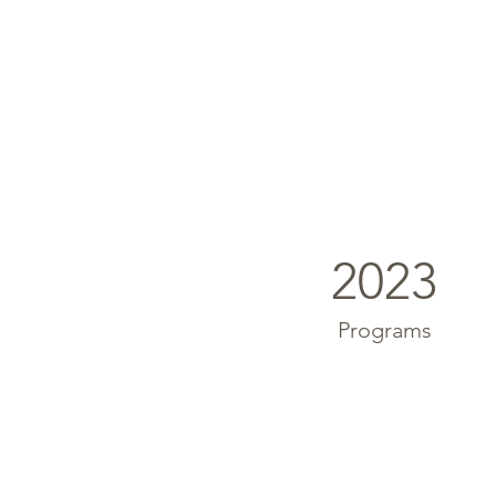
2023
Programs