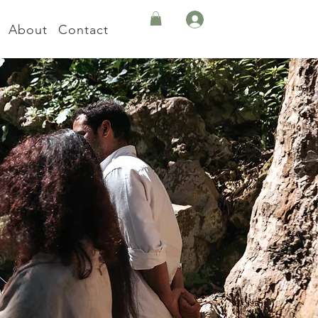
About
Contact