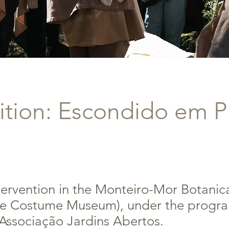
ition: Escondido em P
ntervention in the Monteiro-Mor Botani
the Costume Museum), under the progra
 Associação Jardins Abertos.