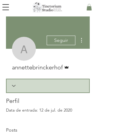
Mais ações
Seguir
annettebrinckerhof
Administrador
annettebrinckerhof
Perfil
Data de entrada: 12 de jul. de 2020
Posts