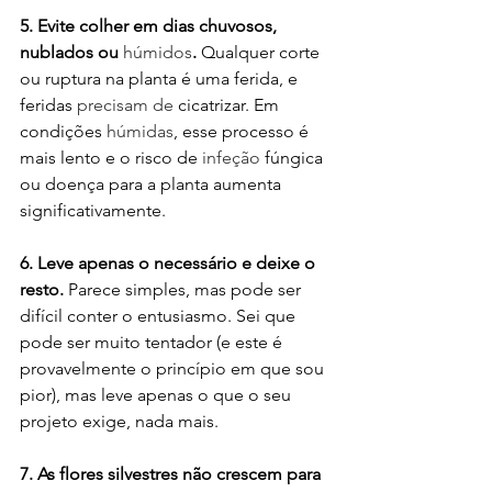
5. Evite colher em dias chuvosos, 
nublados ou 
húmidos
.
Qualquer corte 
ou ruptura na planta é uma ferida, e 
feridas 
precisam de
 cicatrizar. Em 
condições 
húmidas
, esse processo é 
mais lento e o risco de 
infeção
 fúngica 
ou doença para a planta aumenta 
significativamente.
6. Leve apenas o necessário e deixe o 
resto.
Parece simples, mas pode ser 
difícil conter o entusiasmo. Sei que 
pode ser muito tentador (e este é 
provavelmente o princípio em que sou 
pior), mas leve apenas o que o seu 
projeto exige, nada mais.
7. As flores silvestres não crescem para 