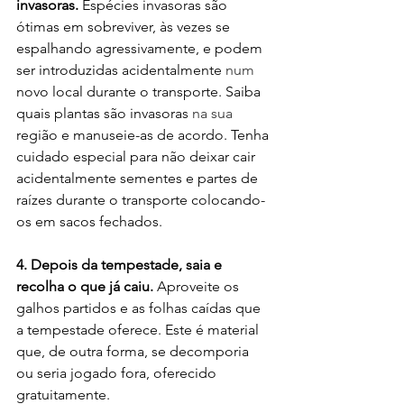
invasoras.
Espécies invasoras são 
ótimas em sobreviver, às vezes se 
espalhando agressivamente, e podem 
ser introduzidas acidentalmente 
num
novo local durante o transporte. Saiba 
quais plantas são invasoras 
na sua
região e manuseie-as de acordo. Tenha 
cuidado especial para não deixar cair 
acidentalmente sementes e partes de 
raízes durante o transporte colocando-
os em sacos fechados.
4. Depois da tempestade, saia e 
recolha o que já caiu.
Aproveite os 
galhos partidos e as folhas caídas que 
a tempestade oferece. Este é material 
que, de outra forma, se decomporia 
ou seria jogado fora, oferecido 
gratuitamente.