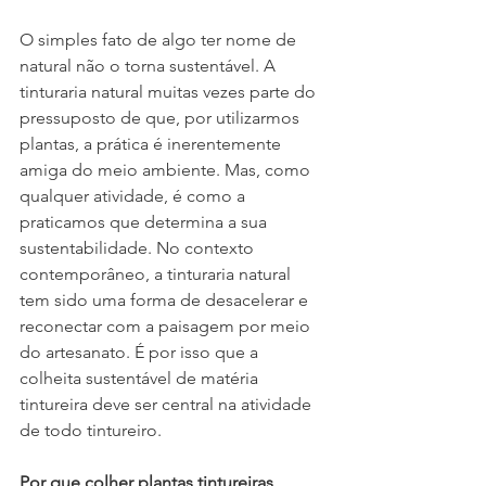
O simples fato de algo ter nome de 
natural não o torna sustentável. A 
tinturaria natural muitas vezes parte do 
pressuposto de que, por utilizarmos 
plantas, a prática é inerentemente 
amiga do meio ambiente. Mas, como 
qualquer atividade, é como a 
praticamos que determina a sua 
sustentabilidade. No contexto 
contemporâneo, a tinturaria natural 
tem sido uma forma de desacelerar e 
reconectar com a paisagem por meio 
do artesanato. É por isso que a 
colheita sustentável de matéria 
tintureira deve ser central na atividade 
de todo tintureiro.
Por que colher plantas tintureiras 