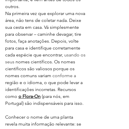
outros.
Na primeira vez que explorar uma nova 
área, não tens de coletar nada. Deixe 
sua cesta em casa. Vá simplesmente 
para observar – caminhe devagar, tire 
fotos, faça anotações. Depois, volte 
para casa e identifique corretamente 
cada espécie que encontrar, 
usando os 
seus
 nomes científicos. Os nomes 
científicos são valiosos porque os 
nomes comuns variam 
conforme a
região e o idioma, o que pode levar a 
identificações incorretas. Recursos 
como
o Flora-On
(para nós, em 
Portugal) são indispensáveis para isso.
Conhecer o nome de uma planta 
revela muita informação relevante: se 