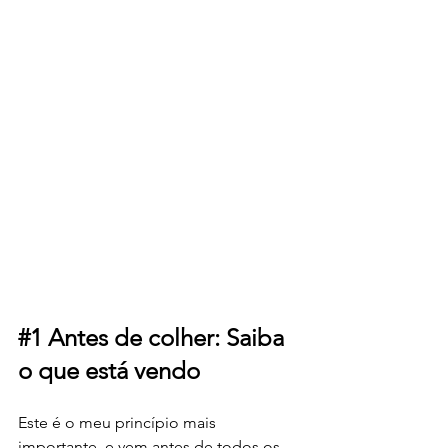
#1
 Antes de colher: Saiba 
o que está vendo
Este é o meu princípio mais 
importante, e vem antes de todos os 