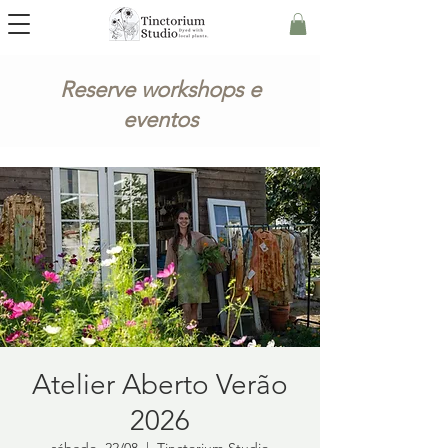
Reserve workshops e
eventos
Atelier Aberto Verão
2026
sábado, 22/08
  |  
Tinctorium Studio