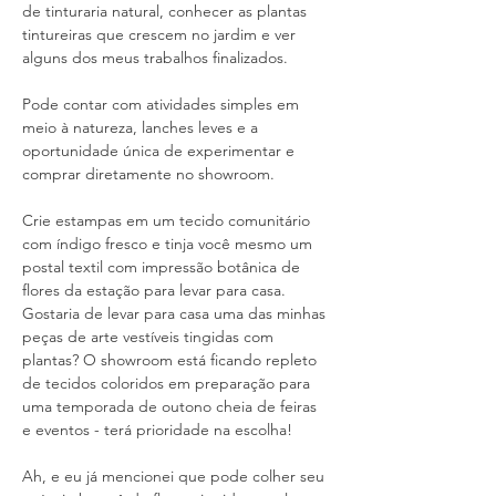
de tinturaria natural, conhecer as plantas 
tintureiras que crescem no jardim e ver 
alguns dos meus trabalhos finalizados.
Pode contar com atividades simples em 
meio à natureza, lanches leves e a 
oportunidade única de experimentar e 
comprar diretamente no showroom.
Crie estampas em um tecido comunitário 
com índigo fresco e tinja você mesmo um 
postal textil com impressão botânica de 
flores da estação para levar para casa. 
Gostaria de levar para casa uma das minhas 
peças de arte vestíveis tingidas com 
plantas? O showroom está ficando repleto 
de tecidos coloridos em preparação para 
uma temporada de outono cheia de feiras 
e eventos - terá prioridade na escolha!
Ah, e eu já mencionei que pode colher seu 