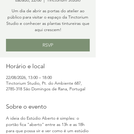
Um dia de abrir as portas do atelier ao
público para visitar o espaço da Tinctorium
Studio e conhecer as plantas tintureiras que
aqui crescem!
RSVP
Horário e local
22/08/2026, 13:00 – 18:00
Tinctorium Studio, Pt. do Ambiente 687,
2785-318 São Domingos de Rana, Portugal
Sobre o evento
A ideia do Estúdio Aberto é simples: o 
portão fica "aberto" entre as 13h e as 18h 
para que possa vir e ver como é um estúdio 